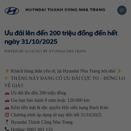
Skip
to
content
Ưu đãi lên đến 200 triệu đồng đến hết
ngày 31/10/2025
POSTED ON
02/10/2025
BY
HYUNDAI NHA TRANG
Khách hàng thân yêu ơi, lại Hyundai Nha Trang nói nhỏ
THÁNG NÀY ĐANG CÓ ƯU ĐÃI CỰC TO – ĐỪNG LO
VỀ GIÁ!!
Ưu đãi lên đến 200 triệu đồng
Gia hạn bảo hành 8 năm hoặc 120.000 km
Kèm tiền mặt & đặc quyền Hội viên hạng Bạch Kim
Chương trình áp dụng từ nay đến hết 31/10/2025
Hyundai Thành Công Nha Trang
Hotline: 0901 901 133