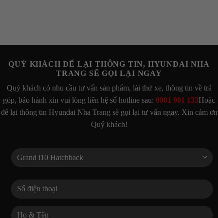
QUÝ KHÁCH ĐỂ LẠI THÔNG TIN, HYUNDAI NHA
TRANG SẼ GỌI LẠI NGAY
Quý khách có nhu cầu tư vấn sản phẩm, lái thử xe, thông tin về trả
góp, bảo hành xin vui lòng liên hệ số hotline sau:
0901 901 133
Hoặc
để lại thông tin Hyundai Nha Trang sẽ gọi lại tư vấn ngay. Xin cảm ơn
Quý khách!