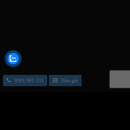
0901.901.133
Báo giá