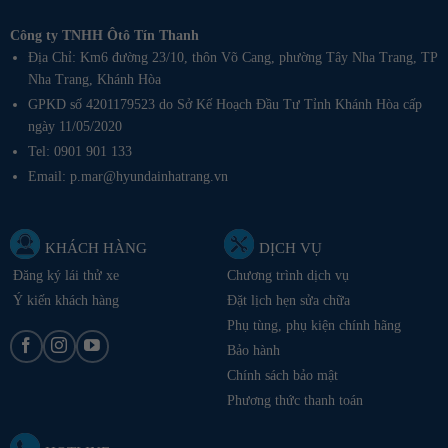
Công ty TNHH Ôtô Tín Thanh
Địa Chỉ: Km6 đường 23/10, thôn Võ Cang, phường Tây Nha Trang, TP
Nha Trang, Khánh Hòa
GPKD số 4201179523 do Sở Kế Hoạch Đầu Tư Tỉnh Khánh Hòa cấp
ngày 11/05/2020
Tel: 0901 901 133
Email: p.mar@hyundainhatrang.vn
KHÁCH HÀNG
DỊCH VỤ
Đăng ký lái thử xe
Chương trình dịch vụ
Ý kiến khách hàng
Đặt lịch hẹn sửa chữa
Phụ tùng, phụ kiện chính hãng
Bảo hành
Chính sách bảo mật
Phương thức thanh toán