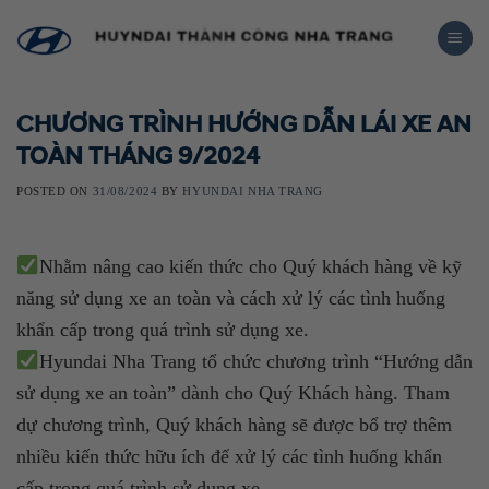
Skip
to
content
CHƯƠNG TRÌNH HƯỚNG DẪN LÁI XE AN
TOÀN THÁNG 9/2024
POSTED ON
31/08/2024
BY
HYUNDAI NHA TRANG
Nhằm nâng cao kiến thức cho Quý khách hàng về kỹ
năng sử dụng xe an toàn và cách xử lý các tình huống
khẩn cấp trong quá trình sử dụng xe.
Hyundai Nha Trang tổ chức chương trình “Hướng dẫn
sử dụng xe an toàn” dành cho Quý Khách hàng. Tham
dự chương trình, Quý khách hàng sẽ được bổ trợ thêm
nhiều kiến thức hữu ích để xử lý các tình huống khẩn
cấp trong quá trình sử dụng xe.