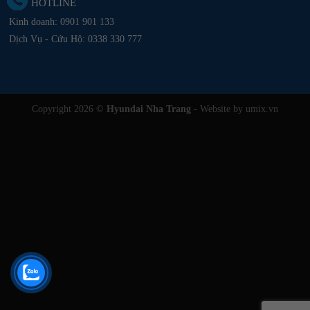
HOTLINE
Kinh doanh:
0901 901 133
Dịch Vụ - Cứu Hộ:
0338 330 777
Copyright 2026 ©
Hyundai Nha Trang
- Website by umix.vn