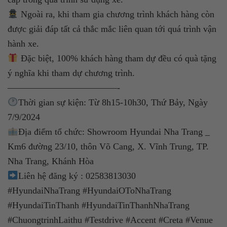
Ngoài ra, khi tham gia chương trình khách hàng còn
được giải đáp tất cả thắc mắc liên quan tới quá trình vận
hành xe.
Đặc biệt, 100% khách hàng tham dự đều có quà tặng
ý nghĩa khi tham dự chương trình.
————————————-
Thời gian sự kiện: Từ 8h15-10h30, Thứ Bảy, Ngày
7/9/2024
Địa điểm tổ chức: Showroom Hyundai Nha Trang _
Km6 đường 23/10, thôn Võ Cang, X. Vĩnh Trung, TP.
Nha Trang, Khánh Hòa
Liên hệ đăng ký : 02583813030
#HyundaiNhaTrang #HyundaiOToNhaTrang
#HyundaiTinThanh #HyundaiTinThanhNhaTrang
#ChuongtrinhLaithu #Testdrive #Accent #Creta #Venue