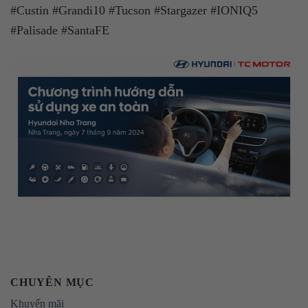
#Custin #Grandi10 #Tucson #Stargazer #IONIQ5
#Palisade #SantaFE
CHUYÊN MỤC
Khuyến mãi