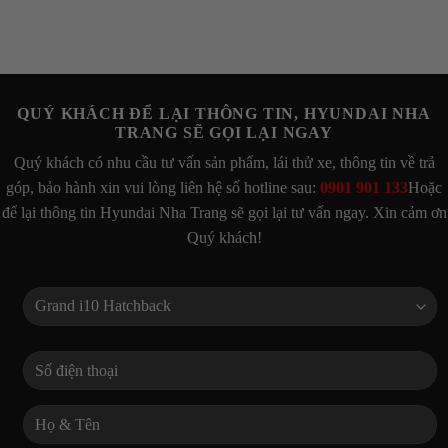
QUÝ KHÁCH ĐỂ LẠI THÔNG TIN, HYUNDAI NHA
TRANG SẼ GỌI LẠI NGAY
Quý khách có nhu cầu tư vấn sản phẩm, lái thử xe, thông tin về trả
góp, bảo hành xin vui lòng liên hệ số hotline sau:
0901 901 133
Hoặc
để lại thông tin Hyundai Nha Trang sẽ gọi lại tư vấn ngay. Xin cảm ơn
Quý khách!