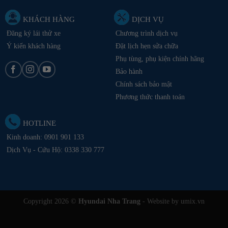
KHÁCH HÀNG
DỊCH VỤ
Đăng ký lái thử xe
Chương trình dịch vụ
Ý kiến khách hàng
Đặt lịch hẹn sửa chữa
Phụ tùng, phụ kiện chính hãng
Bảo hành
Chính sách bảo mật
Phương thức thanh toán
HOTLINE
Kinh doanh:
0901 901 133
Dịch Vụ - Cứu Hộ:
0338 330 777
Copyright 2026 ©
Hyundai Nha Trang
- Website by umix.vn