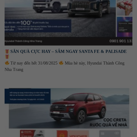
SĂN QUÀ CỰC HAY – SẮM NGAY SANTA FE & PALISADE
Từ nay đến hết 31/08/2025
Mùa hè này, Hyundai Thành Công
Nha Trang