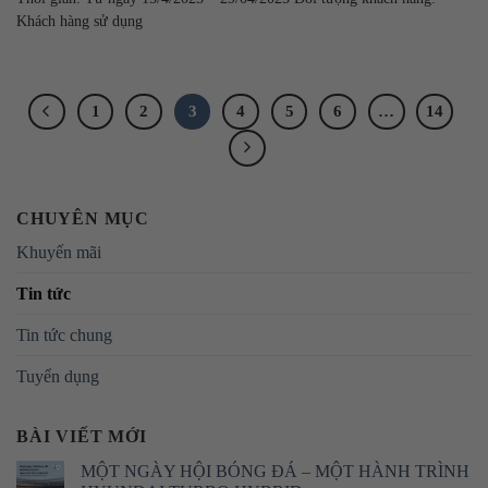
Khách hàng sử dụng
1
2
3
4
5
6
…
14
CHUYÊN MỤC
Khuyến mãi
Tin tức
Tin tức chung
Tuyển dụng
BÀI VIẾT MỚI
MỘT NGÀY HỘI BÓNG ĐÁ – MỘT HÀNH TRÌNH