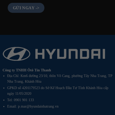
Công ty TNHH Ôtô Tín Thanh
Địa Chỉ: Km6 đường 23/10, thôn Võ Cang, phường Tây Nha Trang, TP
Nha Trang, Khánh Hòa
GPKD số 4201179523 do Sở Kế Hoạch Đầu Tư Tỉnh Khánh Hòa cấp
ngày 11/05/2020
Tel: 0901 901 133
Email: p.mar@hyundainhatrang.vn