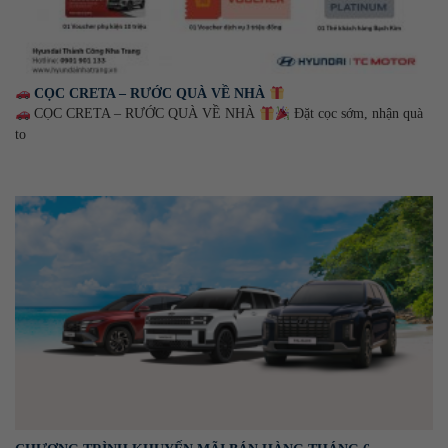
CỌC CRETA – RƯỚC QUÀ VỀ NHÀ
CỌC CRETA – RƯỚC QUÀ VỀ NHÀ
Đặt cọc sớm, nhận quà
to