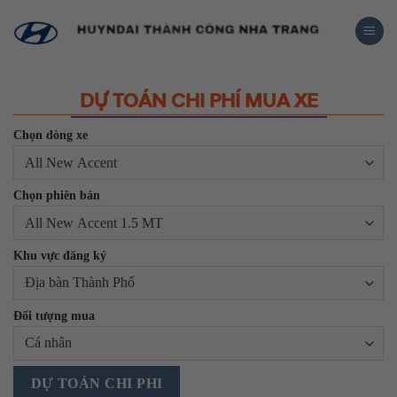
Skip
to
content
DỰ TOÁN CHI PHÍ MUA XE
Chọn dòng xe
Chọn phiên bản
Khu vực đăng ký
Đối tượng mua
DỰ TOÁN CHI PHI